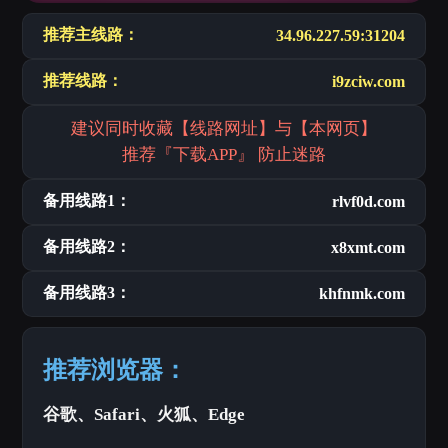
推荐主线路：
34.96.227.59:31204
推荐线路：
i9zciw.com
建议同时收藏【线路网址】与【本网页】
推荐『下载APP』 防止迷路
备用线路1：
rlvf0d.com
备用线路2：
x8xmt.com
备用线路3：
khfnmk.com
推荐浏览器：
谷歌、Safari、火狐、Edge